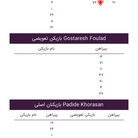
۷
۲۰
۷۹
۱
۲۹
۸
۶۱
بازیکن تعویضی Gostaresh Foulad
پیراهن
نام بازیکن
۱۲
۷۱
۱۱
۳۷
۲۰
۴
۷۷
بازیکنان اصلی Padide Khorasan
پیراهن
بازیکن تعویضی
پیراهن
نام بازیکن
۱۷
۶۶
۱