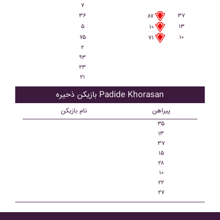
۷
۳۶
۳۷
۸۷
۵
۱۳
۱۰
۷۵
۱۰
۷۱
۲
۹۳
۲۳
۲۱
بازیکن ذحیره Padide Khorasan
پیراهن
نام بازیکن
۳۵
۱۳
۳۷
۱۵
۲۸
۱۰
۲۲
۲۷