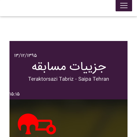
۱۳/۱۲/۱۳۹۵
جزییات مسابقه
Teraktorsazi Tabriz - Saipa Tehran
۱۵:۱۵