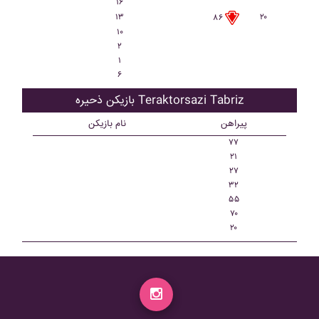
۱۶
۱۳
۲۰
۸۶
۱۰
۲
۱
۶
بازیکن ذحیره Teraktorsazi Tabriz
پیراهن
نام بازیکن
۷۷
۲۱
۲۷
۳۲
۵۵
۷۰
۲۰