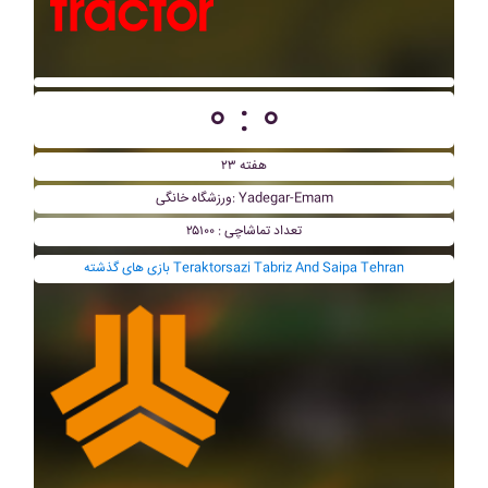
۰ : ۰
هفته ۲۳
ورزشگاه خانگی: Yadegar-Emam
تعداد تماشاچی : ۲۵۱۰۰
بازی های گذشته Teraktorsazi Tabriz And Saipa Tehran