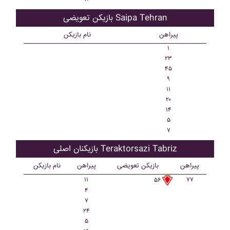
بازیکن تعویضی Saipa Tehran
پیراهن
نام بازیکن
۱
۲۳
۴۵
۹
۱۱
۲۰
۱۴
۵
۷
بازیکنان اصلی Teraktorsazi Tabriz
پیراهن
بازیکن تعویضی
پیراهن
نام بازیکن
۱۱
۷۷
۵۶
۴
۷
۲۴
۵