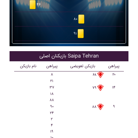
۴۶
۸۰
۹۱
بازیکنان اصلی Saipa Tehran
پیراهن
بازیکن تعویضی
پیراهن
نام بازیکن
۸
۲۰
۶۸
۲۱
۳۷
۱۴
۷۹
۱۸
۸۸
۹۰
۹
۸۸
۲۴
۲
۴
۱۹
۱۰