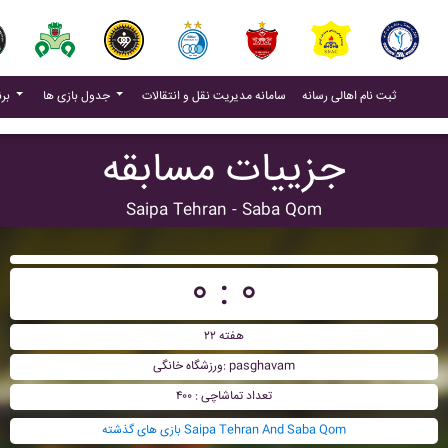
(current)
(current)
ثبت نام اهالی رسانه
سامانه مدیریت نقل و انتقالات
جدول بازی ها
برنامه بازی ها
جزییات مسابقه
Saipa Tehran - Saba Qom
۰ : ۰
هفته ۲۲
ورزشگاه خانگی: pasghavam
تعداد تماشاچی : ۴۰۰
بازی های گذشته Saipa Tehran And Saba Qom