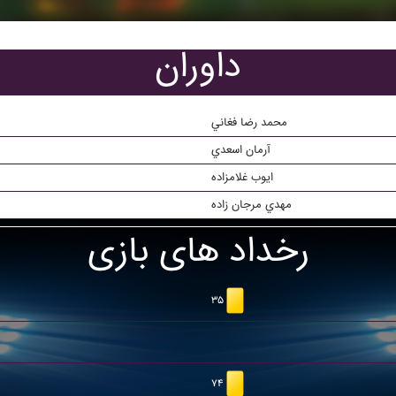
داوران
محمد رضا فغاني
آرمان اسعدي
ايوب غلامزاده
مهدي مرجان زاده
رخداد های بازی
۳۵
۷۴