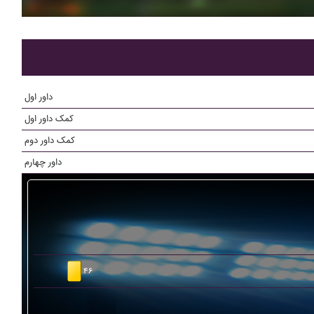
داور اول
کمک داور اول
کمک داور دوم
داور چهارم
۴۶