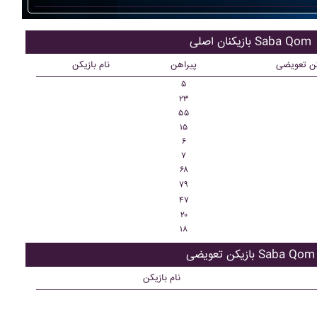
بازیکنان اصلی Saba Qom
کن تعویضی
پیراهن
نام بازیکن
۵
۲۳
۵۵
۱۵
۶
۷
۶۸
۷۹
۴۷
۲۰
۱۸
بازیکن تعویضی Saba Qom
نام بازیکن