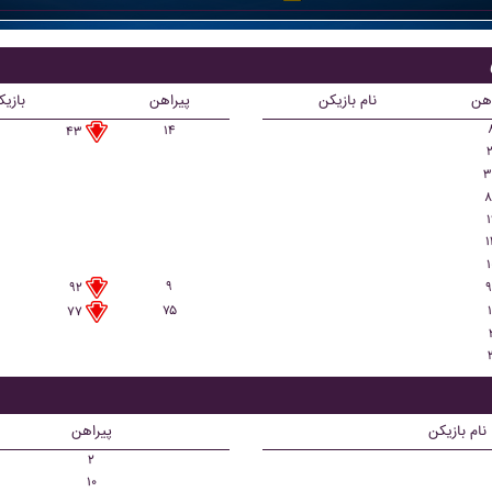
اهن
نام بازیکن
پیراهن
بازی
۱۴
۴۳
۲
۳
۸
۱
۱
۱
۹
۹
۹۲
۷۵
۱
۷۷
نام بازیکن
پیراهن
۲
۱۰