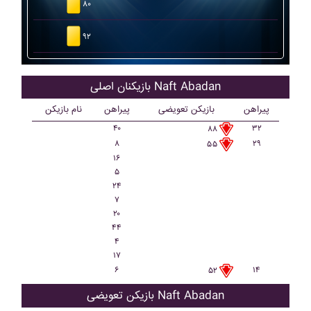
۸۰
۹۲
بازیکنان اصلی Naft Abadan
پیراهن
بازیکن تعویضی
پیراهن
نام بازیکن
۴۰
۳۲
۸۸
۸
۲۹
۵۵
۱۶
۵
۲۴
۷
۲۰
۴۴
۴
۱۷
۶
۱۴
۵۲
بازیکن تعویضی Naft Abadan