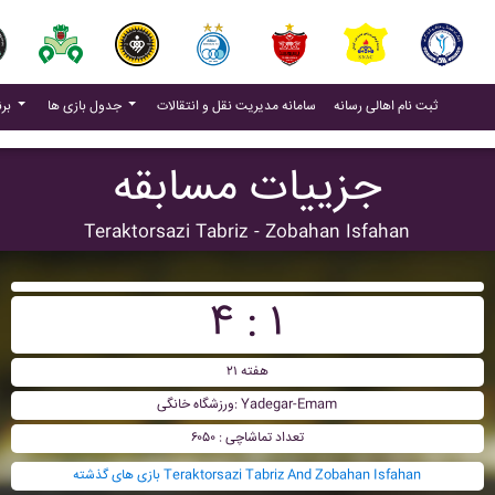
(current)
(current)
ثبت نام اهالی رسانه
سامانه مدیریت نقل و انتقالات
جدول بازی ها
برنامه بازی ها
جزییات مسابقه
Teraktorsazi Tabriz - Zobahan Isfahan
۴ : ۱
هفته ۲۱
ورزشگاه خانگی: Yadegar-Emam
تعداد تماشاچی : ۶۰۵۰
بازی های گذشته Teraktorsazi Tabriz And Zobahan Isfahan