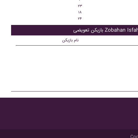
۲۳
۱۸
۲۴
ن تعویضی Zobahan Isfahan
نام بازیکن
Cop