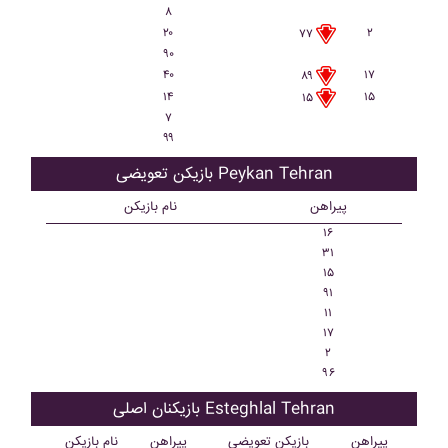
۸
۲۰
۲
۷۷
۹۰
۴۰
۱۷
۸۹
۱۴
۱۵
۱۵
۷
۹۹
بازیکن تعویضی Peykan Tehran
پیراهن
نام بازیکن
۱۶
۳۱
۱۵
۹۱
۱۱
۱۷
۲
۹۶
بازیکنان اصلی Esteghlal Tehran
پیراهن
بازیکن تعویضی
پیراهن
نام بازیکن