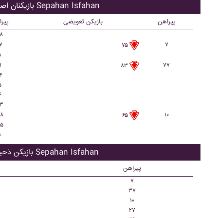
بازیکنان اصلی Sepahan Isfahan
پیراهن
بازیکن تعویضی
پیر
۸
۷
۷
۷۵
۸
۹
۷۷
۸۳
۴
۵
۶
۳
۸
۱۰
۶۵
۵
۱
بازیکن ذحیره Sepahan Isfahan
پیراهن
۷
۳۷
۱۰
۲۷