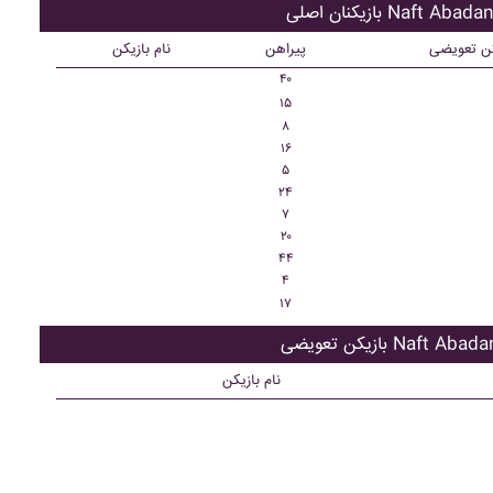
ازیکنان اصلی Naft Abadan
کن تعویضی
پیراهن
نام بازیکن
۴۰
۱۵
۸
۱۶
۵
۲۴
۷
۲۰
۴۴
۴
۱۷
زیکن تعویضی Naft Abadan
نام بازیکن