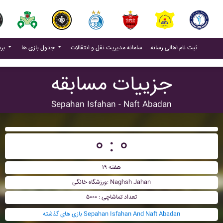
(current)
(current)
ثبت نام اهالی رسانه
سامانه مدیریت نقل و انتقالات
جدول بازی ها
برنامه بازی ها
جزییات مسابقه
Sepahan Isfahan - Naft Abadan
۰ : ۰
هفته ۱۹
ورزشگاه خانگی: Naghsh Jahan
تعداد تماشاچی : ۵۰۰۰
بازی های گذشته Sepahan Isfahan And Naft Abadan