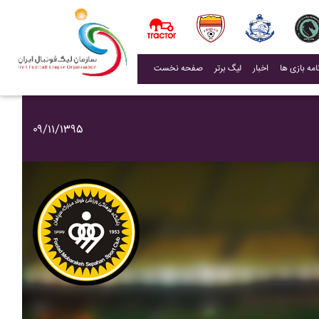
(current)
اخبار
لیگ برتر
صفحه نخست
۰۹/۱۱/۱۳۹۵