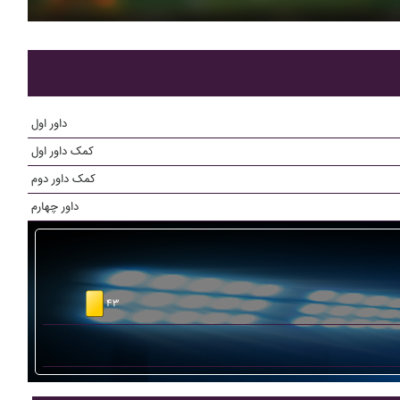
داور اول
کمک داور اول
کمک داور دوم
داور چهارم
۴۳