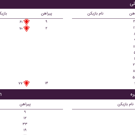
ب
اهن
نام بازیکن
پیراهن
بازی
۲
۹
۶۱
۱
۲
۷۰
۱
۲
۸
۵
۱۴
۷۷
با
نام بازیکن
پیراهن
۹
۱۲
۳۳
۱۹