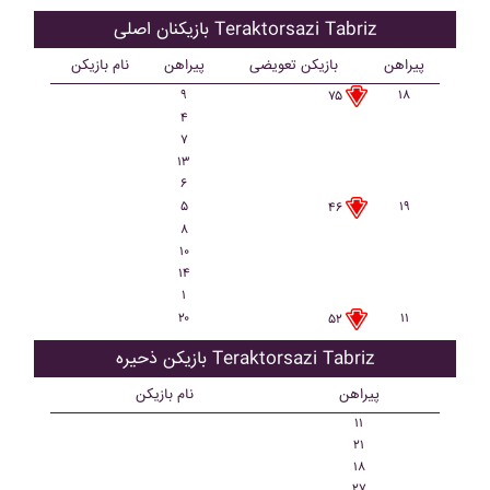
بازیکنان اصلی Teraktorsazi Tabriz
پیراهن
بازیکن تعویضی
پیراهن
نام بازیکن
۹
۱۸
۷۵
۴
۷
۱۳
۶
۵
۱۹
۴۶
۸
۱۰
۱۴
۱
۲۰
۱۱
۵۲
بازیکن ذحیره Teraktorsazi Tabriz
پیراهن
نام بازیکن
۱۱
۲۱
۱۸
۲۷