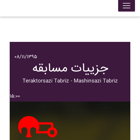
۰۸/۱۱/۱۳۹۵
جزییات مسابقه
Teraktorsazi Tabriz - Mashinsazi Tabriz
۱۵:۰۰