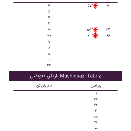
۱۰
۷۰
۵۷
۶
۱۱
۳
۶۸
۳۳
۵۳
۷۷
۶۶
۸۴
۹
۸
۵
۱
۴۴
بازیکن تعویضی Mashinsazi Tabriz
پیراهن
نام بازیکن
۱۷
۶۶
۲۲
۲
۸۸
۳۳
۷۰