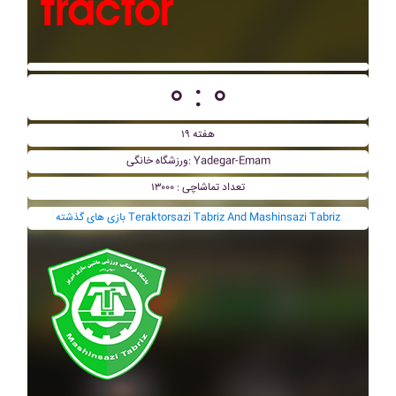
۰ : ۰
هفته ۱۹
ورزشگاه خانگی: Yadegar-Emam
تعداد تماشاچی : ۱۳۰۰۰
بازی های گذشته Teraktorsazi Tabriz And Mashinsazi Tabriz