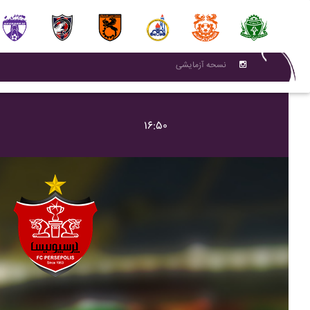
نسحه آزمایشی
۱۶:۵۰