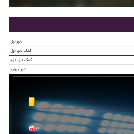
داور اول
کمک داور اول
کمک داور دوم
داور چهارم
۲۱
۷۲