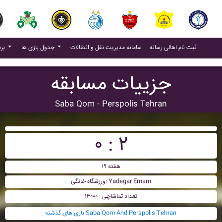
(current)
(current)
ثبت نام اهالی رسانه
سامانه مدیریت نقل و انتقالات
جدول بازی ها
برنامه بازی ها
جزییات مسابقه
Saba Qom - Perspolis Tehran
۰ : ۲
هفته ۱۹
ورزشگاه خانگی: Yadegar Emam
تعداد تماشاچی : ۱۳۰۰۰
بازی های گذشته Saba Qom And Perspolis Tehran