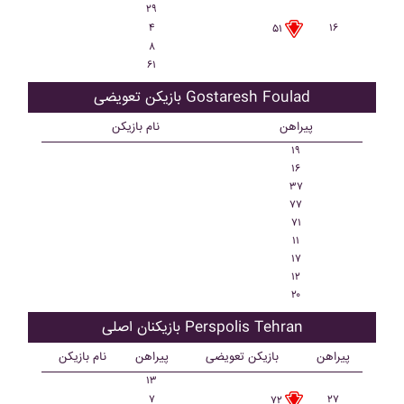
۲۹
۴
۱۶
۵۱
۸
۶۱
بازیکن تعویضی Gostaresh Foulad
پیراهن
نام بازیکن
۱۹
۱۶
۳۷
۷۷
۷۱
۱۱
۱۷
۱۲
۲۰
بازیکنان اصلی Perspolis Tehran
پیراهن
بازیکن تعویضی
پیراهن
نام بازیکن
۱۳
۷
۲۷
۷۲