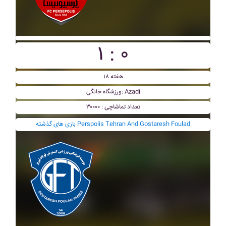
۱ : ۰
هفته ۱۸
ورزشگاه خانگی: Azadi
تعداد تماشاچی : ۳۰۰۰۰
بازی های گذشته Perspolis Tehran And Gostaresh Foulad