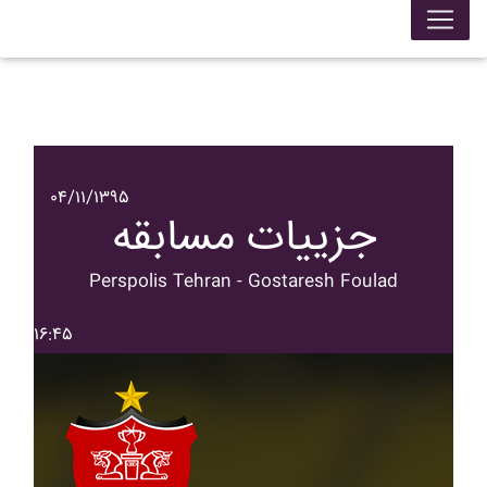
۰۴/۱۱/۱۳۹۵
جزییات مسابقه
Perspolis Tehran - Gostaresh Foulad
۱۶:۴۵