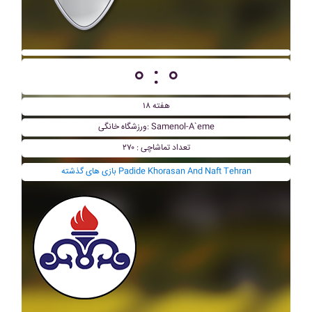
۰ : ۰
هفته ۱۸
ورزشگاه خانگی: Samenol-A`eme
تعداد تماشاچی : ۲۷۰
بازی های گذشته Padide Khorasan And Naft Tehran