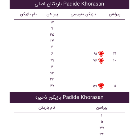
بازیکنان اصلی Padide Khorasan
پیراهن
بازیکن تعویضی
پیراهن
نام بازیکن
۱۷
۹
۳۵
۱۳
۴
۶
۲۱
۹۱
۹۹
۱۰
۷۲
۲
۹۳
۲۳
۲۷
۱۱
۵۹
بازیکن ذحیره Padide Khorasan
پیراهن
نام بازیکن
۱
۵
۳۷
۳۶