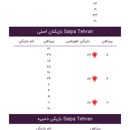
۲۶
۱۹
۳۳
۲۰
بازیکنان اصلی Saipa Tehran
پیراهن
بازیکن تعویضی
پیراهن
نام بازیکن
۲۱
۳۷
۸
۷۹
۱۸
۸۸
۲۰
۲۴
۷
۸۷
۲
۴
۵
۱۰
۱۱
۶۸
۹۰
بازیکن ذحیره Saipa Tehran
پیراهن
نام بازیکن