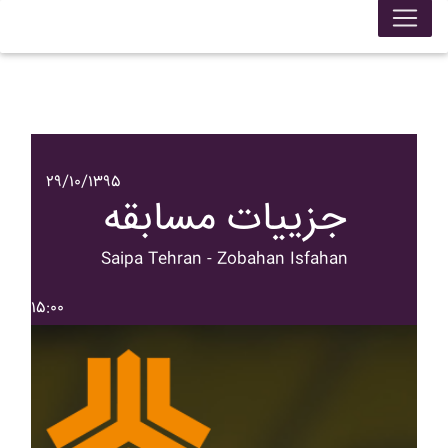
۲۹/۱۰/۱۳۹۵
جزییات مسابقه
Saipa Tehran - Zobahan Isfahan
۱۵:۰۰