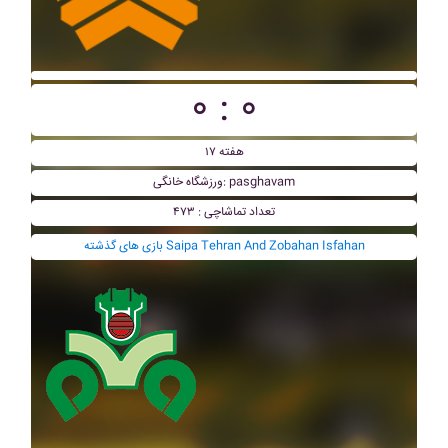
۰ : ۰
هفته ۱۷
ورزشگاه خانگی: pasghavam
تعداد تماشاچی : ۴۷۳
بازی های گذشته Saipa Tehran And Zobahan Isfahan