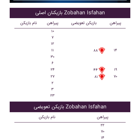
بازیکنان اصلی Zobahan Isfahan
پیراهن
بازیکن تعویضی
پیراهن
نام بازیکن
۱۰
۷
۱۲
۱۱
۱۴
۸۸
۳۰
۶
۲۴
۱۹
۴۴
۲۷
۷۰
۸۱
۲
۳
۲۳
بازیکن تعویضی Zobahan Isfahan
پیراهن
نام بازیکن
۲۲
۷۰
۱۴