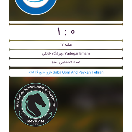
۱ : ۰
هفته ۱۷
ورزشگاه خانگی: Yadegar Emam
تعداد تماشاچی : ۱۸۰
بازی های گذشته Saba Qom And Peykan Tehran