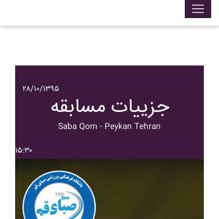
۲۸/۱۰/۱۳۹۵
جزییات مسابقه
Saba Qom - Peykan Tehran
۱۵:۳۰