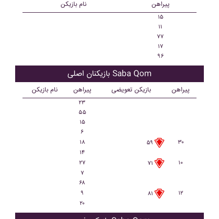
پیراهن
نام بازیکن
۱۵
۱۱
۷۷
۱۷
۹۶
بازیکنان اصلی Saba Qom
پیراهن
بازیکن تعویضی
پیراهن
نام بازیکن
۲۳
۵۵
۱۵
۶
۱۸
۳۰
۵۹
۱۴
۲۷
۱۰
۷۱
۷
۶۸
۹
۱۲
۸۱
۲۰