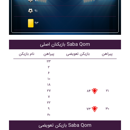
۷۱
۹۱
۹۳
بازیکنان اصلی Saba Qom
پیراهن
بازیکن تعویضی
پیراهن
نام بازیکن
۲۳
۲
۶
۱۰
۱۸
۲۷
۲۱
۸۴
۷
۲۲
۹
۳۰
۷۳
۲۰
بازیکن تعویضی Saba Qom