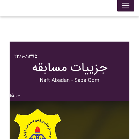
۲۲/۱۰/۱۳۹۵
جزییات مسابقه
Naft Abadan - Saba Qom
۱۵:۰۰