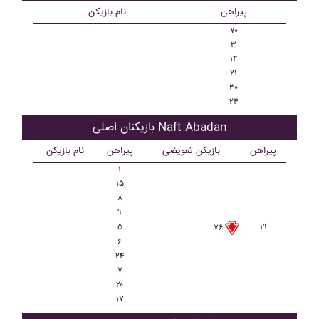
پیراهن
نام بازیکن
۷۰
۳
۱۴
۲۱
۳۰
۲۴
بازیکنان اصلی Naft Abadan
پیراهن
بازیکن تعویضی
پیراهن
نام بازیکن
۱
۱۵
۸
۹
۵
۱۹
۷۶
۶
۲۴
۷
۲۰
۱۷