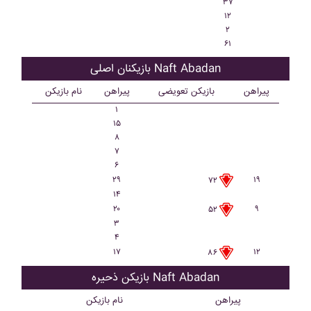
۳۷
۱۲
۲
۶۱
بازیکنان اصلی Naft Abadan
پیراهن
بازیکن تعویضی
پیراهن
نام بازیکن
۱
۱۵
۸
۷
۶
۲۹
۱۹
۷۲
۱۴
۲۰
۹
۵۲
۳
۴
۱۷
۱۲
۸۶
بازیکن ذحیره Naft Abadan
پیراهن
نام بازیکن