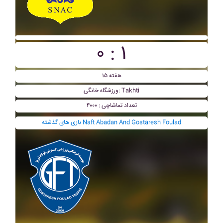
۰ : ۱
هفته ۱۵
ورزشگاه خانگی: Takhti
تعداد تماشاچی : ۴۰۰۰
بازی های گذشته Naft Abadan And Gostaresh Foulad