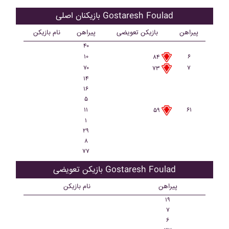
بازیکنان اصلی Gostaresh Foulad
پیراهن
بازیکن تعویضی
پیراهن
نام بازیکن
۴۰
۱۰
۶
۸۴
۷۰
۷
۷۳
۱۴
۱۶
۵
۱۱
۶۱
۵۹
۱
۲۹
۸
۷۷
بازیکن تعویضی Gostaresh Foulad
پیراهن
نام بازیکن
۱۹
۷
۶