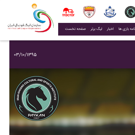
(current)
اخبار
لیگ برتر
صفحه نخست
۰۳/۱۰/۱۳۹۵