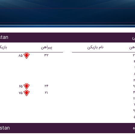
بازیکن
اهن
نام بازیکن
پیراهن
بازی
۳۲
۲
۸۵
۲
۲۴
۹
۶۵
۴
۲۱
۷۵
۱
۹
بازیکن 