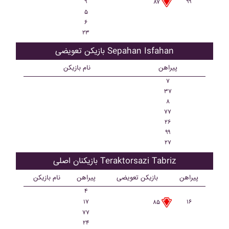
۹
۹۹
۸۷
۵
۶
۲۳
بازیکن تعویضی Sepahan Isfahan
پیراهن
نام بازیکن
۷
۳۷
۸
۷۷
۲۶
۹۹
۲۷
بازیکنان اصلی Teraktorsazi Tabriz
پیراهن
بازیکن تعویضی
پیراهن
نام بازیکن
۴
۱۷
۱۶
۸۵
۷۷
۲۴