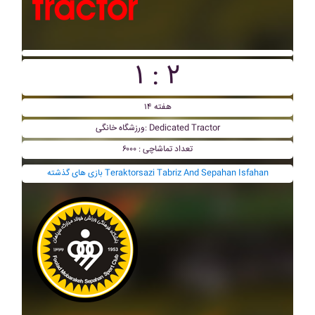
۱ : ۲
هفته ۱۴
ورزشگاه خانگی: Dedicated Tractor
تعداد تماشاچی : ۶۰۰۰
بازی های گذشته Teraktorsazi Tabriz And Sepahan Isfahan