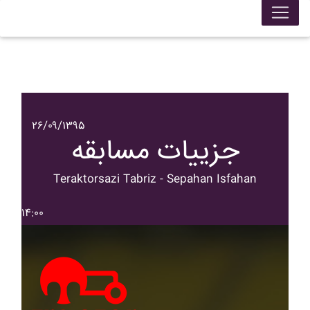
۲۶/۰۹/۱۳۹۵
جزییات مسابقه
Teraktorsazi Tabriz - Sepahan Isfahan
۱۴:۰۰