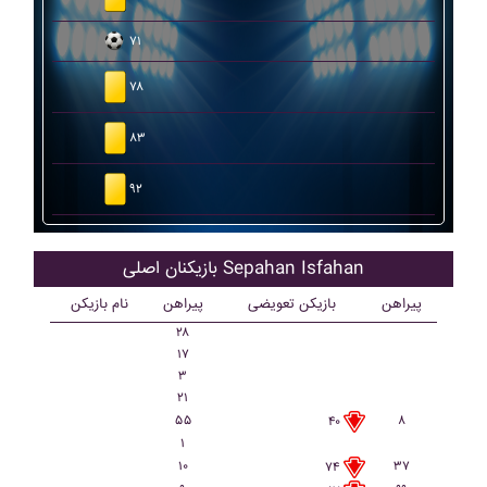
۷۱
۷۸
۸۳
۹۲
بازیکنان اصلی Sepahan Isfahan
پیراهن
بازیکن تعویضی
پیراهن
نام بازیکن
۲۸
۱۷
۳
۲۱
۵۵
۸
۴۰
۱
۱۰
۳۷
۷۴