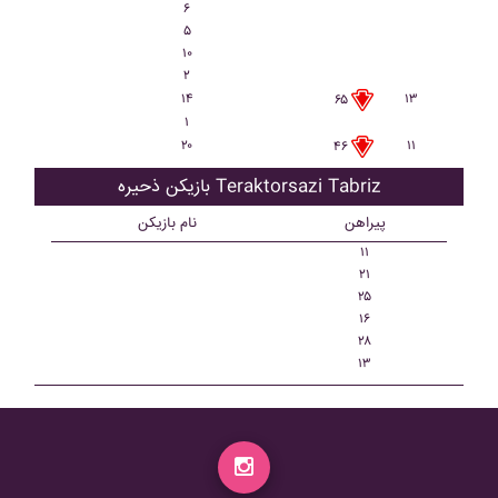
۶
۵
۱۰
۲
۱۴
۱۳
۶۵
۱
۲۰
۱۱
۴۶
بازیکن ذحیره Teraktorsazi Tabriz
پیراهن
نام بازیکن
۱۱
۲۱
۲۵
۱۶
۲۸
۱۳