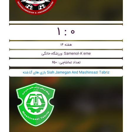
۱ : ۰
هفته ۱۴
ورزشگاه خانگی: Samenol-A`eme
تعداد تماشاچی : ۶۵۰
بازی های گذشته Siah Jamegan And Mashinsazi Tabriz