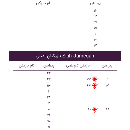
پیراهن
نام بازیکن
۱۶
۱۳
۲۷
۱۵
۱
۲۰
۱۷
بازیکنان اصلی Siah Jamegan
پیراهن
بازیکن تعویضی
پیراهن
نام بازیکن
۲۴
۲۷
۲
۷۷
۵۰
۱۷
۶۳
۶
۲۸
۳
۸
۸۸
۹۰
۲۱
۹۰
۵