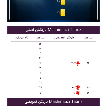
۶۸
۷۱
بازیکنان اصلی Mashinsazi Tabriz
پیراهن
بازیکن تعویضی
پیراهن
نام بازیکن
۱۴
۱۰
۶
۳
۷
۱۶
۷۳
۲
۸
۵
۳۰
۳۷
۲۰
۸۷
۹
۱۷
۶۱
بازیکن تعویضی Mashinsazi Tabriz