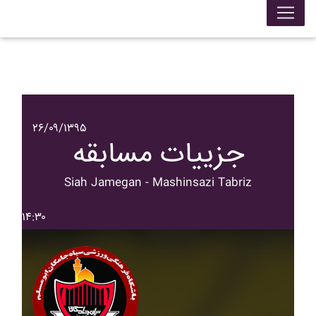
۲۶/۰۹/۱۳۹۵
جزییات مسابقه
Siah Jamegan - Mashinsazi Tabriz
۱۴:۳۰