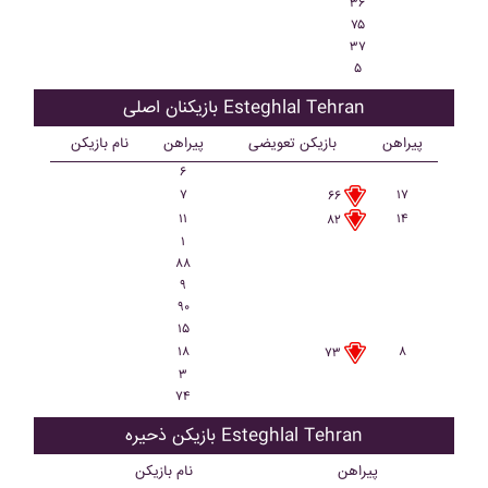
۳۶
۷۵
۳۷
۵
بازیکنان اصلی Esteghlal Tehran
پیراهن
بازیکن تعویضی
پیراهن
نام بازیکن
۶
۷
۱۷
۶۶
۱۱
۱۴
۸۲
۱
۸۸
۹
۹۰
۱۵
۱۸
۸
۷۳
۳
۷۴
بازیکن ذحیره Esteghlal Tehran
پیراهن
نام بازیکن