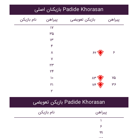
بازیکنان اصلی Padide Khorasan
پیراهن
بازیکن تعویضی
پیراهن
نام بازیکن
۱۷
۳۵
۱۳
۴
۸
۶
۶۲
۷
۲۳
۲۴
۱۰
۷۵
۸۳
۲۱
۳۶
۷۴
۲
بازیکن تعویضی Padide Khorasan
پیراهن
نام بازیکن
۱
۶
۹۹