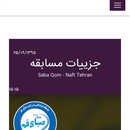
۲۵/۰۹/۱۳۹۵
جزییات مسابقه
Saba Qom - Naft Tehran
۱۵:۱۵