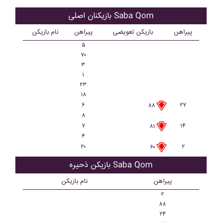
بازیکنان اصلی Saba Qom
پیراهن
بازیکن تعویضی
پیراهن
نام بازیکن
۵
۷۰
۳
۱
۲۳
۱۸
۶
۲۷
۸۸
۸
۷
۱۴
۸۱
۴
۲۰
۲
۶۰
بازیکن ذحیره Saba Qom
پیراهن
نام بازیکن
۲
۸۸
۲۴