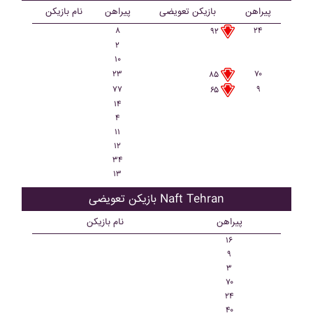
پیراهن
بازیکن تعویضی
پیراهن
نام بازیکن
۸
۲۴
۹۲
۲
۱۰
۲۳
۷۰
۸۵
۷۷
۹
۶۵
۱۴
۴
۱۱
۱۲
۳۴
۱۳
بازیکن تعویضی Naft Tehran
پیراهن
نام بازیکن
۱۶
۹
۳
۷۰
۲۴
۴۰