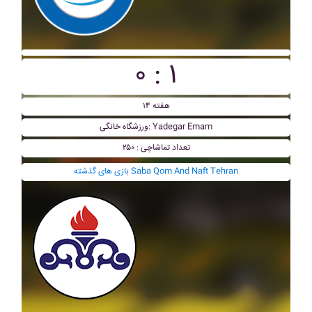
۰ : ۱
هفته ۱۴
ورزشگاه خانگی: Yadegar Emam
تعداد تماشاچی : ۲۵۰
بازی های گذشته Saba Qom And Naft Tehran