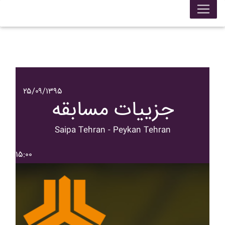
۲۵/۰۹/۱۳۹۵
جزییات مسابقه
Saipa Tehran - Peykan Tehran
۱۵:۰۰