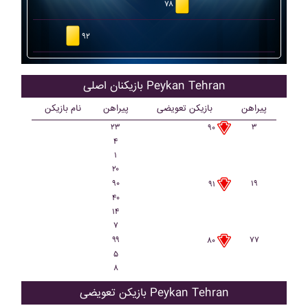
۷۸
۹۲
بازیکنان اصلی Peykan Tehran
پیراهن
بازیکن تعویضی
پیراهن
نام بازیکن
۲۳
۳
۹۰
۴
۱
۲۰
۹۰
۱۹
۹۱
۴۰
۱۴
۷
۹۹
۷۷
۸۰
۵
۸
بازیکن تعویضی Peykan Tehran