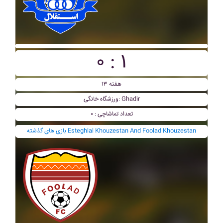
۰ : ۱
هفته ۱۳
ورزشگاه خانگی: Ghadir
تعداد تماشاچی : ۰
بازی های گذشته Esteghlal Khouzestan And Foolad Khouzestan