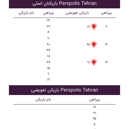
بازیکنان اصلی Perspolis Tehran
پیراهن
بازیکن تعویضی
پیراهن
نام بازیکن
۱۳
۲۷
۸
۸۱
۴
۱۱
۸۰
۷۰
۶۸
۴۴
۱۸
۷۷
۱۷
۹۱
۱۵
۹
۱۹
بازیکن تعویضی Perspolis Tehran
پیراهن
نام بازیکن
۱۷
۷۰
۲۵
۸