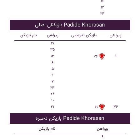
۱۴
۱۲
۲۳
بازیکنان اصلی Padide Khorasan
پیراهن
بازیکن تعویضی
پیراهن
نام بازیکن
۱۷
۳۵
۱۳
۹
۷۶
۶
۵
۲
۷
۲۳
۲۴
۱۰
۲۱
۳۶
۶۱
بازیکن ذحیره Padide Khorasan
پیراهن
نام بازیکن
۹