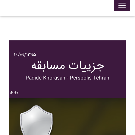
۱۹/۰۹/۱۳۹۵
جزییات مسابقه
Padide Khorasan - Perspolis Tehran
۱۴:۱۰