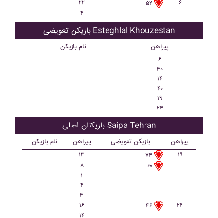
۲۲
۶
۵۲
۴
بازیکن تعویضی Esteghlal Khouzestan
پیراهن
نام بازیکن
۶
۳۰
۱۴
۴۰
۱۹
۲۴
بازیکنان اصلی Saipa Tehran
پیراهن
بازیکن تعویضی
پیراهن
نام بازیکن
۱۳
۱۹
۷۴
۸
۶۰
۱
۴
۳
۱۶
۲۴
۴۶
۱۴