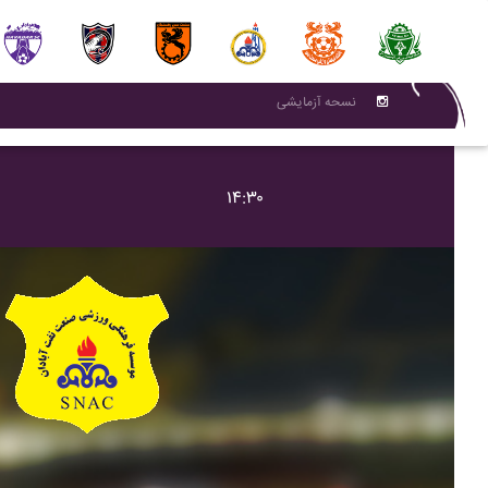
نسحه آزمایشی
۱۴:۳۰