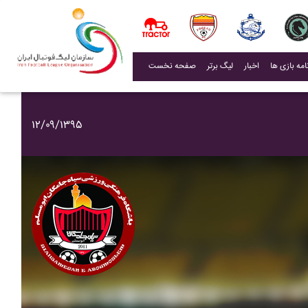
(current)
اخبار
لیگ برتر
صفحه نخست
۱۲/۰۹/۱۳۹۵