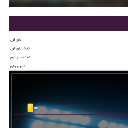
داور اول
کمک داور اول
کمک داور دوم
داور چهارم
۵۳