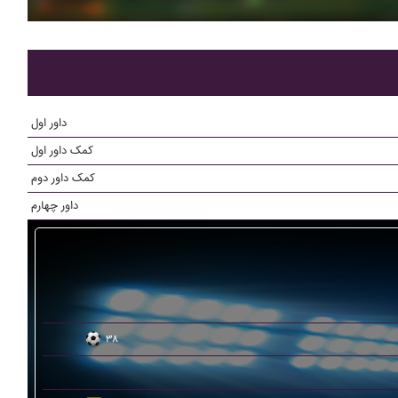
داور اول
کمک داور اول
کمک داور دوم
داور چهارم
۳۸