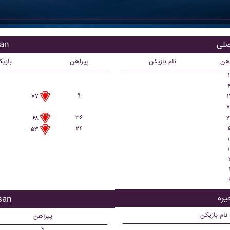
بازی
اهن
نام بازیکن
پیراهن
بازی
۱
۹
۱
۷۷
۷
۳۶
۲
۶۸
۲۴
۵۳
۱
۱
بازیک
نام بازیکن
پیراهن
۹