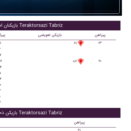
بازیکنان اصلی Teraktorsazi Tabriz
پیراهن
بازیکن تعویضی
پیر
۱
۱۳
۶۱
۴
۷
۷
۲۰
۸۶
۴
۵
۶
۰
۲
۱
۶
بازیکن ذحیره Teraktorsazi Tabriz
پیراهن
۲۱