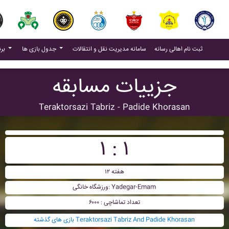
(current)
(current)
ثبت نام اهالی رسانه
سامانه مدیریت نقل و انتقالات
جدول بازی ها
برنامه بازی ها
جزییات مسابقه
Teraktorsazi Tabriz - Padide Khorasan
۱ : ۱
هفته ۱۲
ورزشگاه خانگی: Yadegar-Emam
تعداد تماشاچی : ۶۰۰۰
بازی های گذشته Teraktorsazi Tabriz And Padide Khorasan