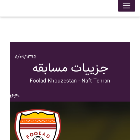
۱۱/۰۹/۱۳۹۵
جزییات مسابقه
Foolad Khouzestan - Naft Tehran
۱۶:۴۰