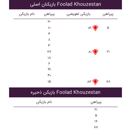
بازیکنان اصلی Foolad Khouzestan
پیراهن
بازیکن تعویضی
پیراهن
نام بازیکن
۲۰
۱۰
۵
۸۹
۴
۸
۳
۷۷
۲۱
۸۱
۱۸
۶
۹۹
۴۰
۱۵
۸۸
۸۳
بازیکن ذحیره Foolad Khouzestan
پیراهن
نام بازیکن
۲۱
۵
۱۷
۸۸