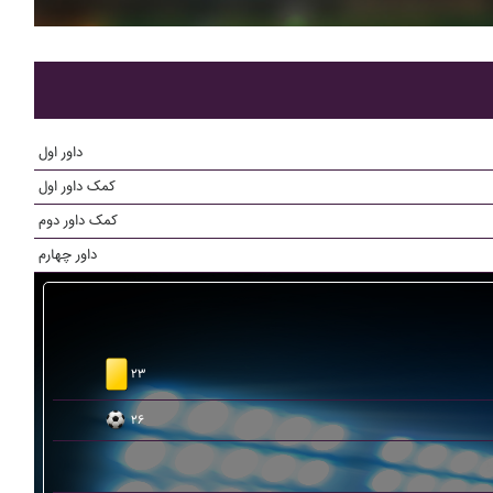
داور اول
کمک داور اول
کمک داور دوم
داور چهارم
۲۳
۲۶