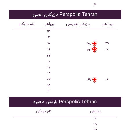
۱۰
بازیکنان اصلی Perspolis Tehran
پیراهن
بازیکن تعویضی
پیراهن
نام بازیکن
۱۳
۴
۷۰
۲۷
۷۸
۱۹
۲
۳۶
۴۴
۱۰
۱۱
۱۸
۷۷
۸
۸۹
۱۵
۹
بازیکن ذحیره Perspolis Tehran
پیراهن
نام بازیکن
۲
۲۷