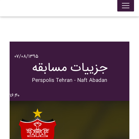
۰۷/۰۸/۱۳۹۵
جزییات مسابقه
Perspolis Tehran - Naft Abadan
۱۶:۴۰