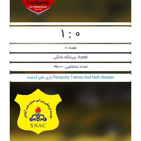
۱ : ۰
هفته ۱۰
ورزشگاه خانگی: Azadi
تعداد تماشاچی : ۶۵۰۰۰
بازی های گذشته Perspolis Tehran And Naft Abadan