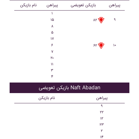
پیراهن
بازیکن تعویضی
پیراهن
نام بازیکن
۱
۱۵
۹
۸۲
۸
۵
۱۷
۶
۱۰
۶۲
۷
۲۰
۱۱
۳
۴
بازیکن تعویضی Naft Abadan
پیراهن
نام بازیکن
۹
۲۲
۱۲
۲۳
۲
۱۴