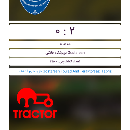
۰ : ۲
هفته ۱۰
ورزشگاه خانگی: Gostaresh
تعداد تماشاچی : ۳۵۰۰
بازی های گذشته Gostaresh Foulad And Teraktorsazi Tabriz