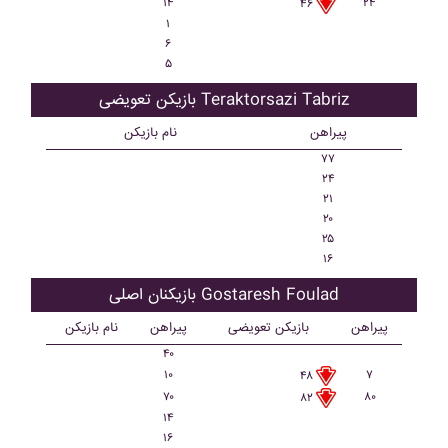
۱۴
۲۴
۴۶
۱
۶
۵
بازیکن تعویضی Teraktorsazi Tabriz
پیراهن
نام بازیکن
۷۷
۲۴
۲۱
۲۰
۲۵
۱۶
بازیکنان اصلی Gostaresh Foulad
پیراهن
بازیکن تعویضی
پیراهن
نام بازیکن
۴۰
۱۰
۷
۴۸
۷۰
۸۰
۸۲
۱۴
۱۶