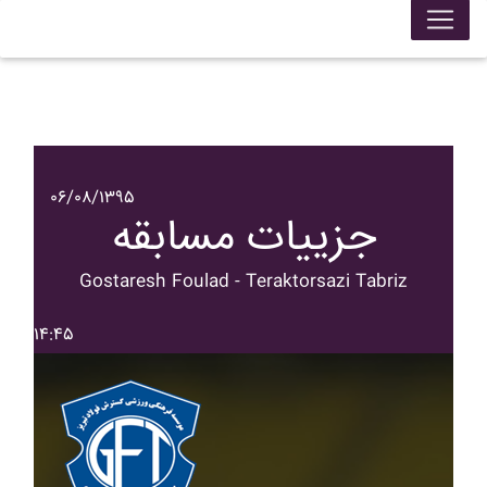
۰۶/۰۸/۱۳۹۵
جزییات مسابقه
Gostaresh Foulad - Teraktorsazi Tabriz
۱۴:۴۵