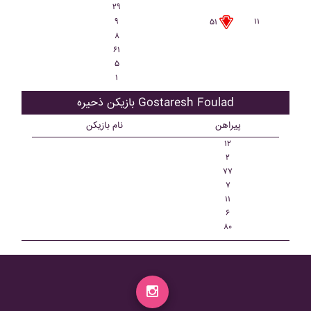
۲۹
۹
۱۱
۵۱
۸
۶۱
۵
۱
بازیکن ذحیره Gostaresh Foulad
پیراهن
نام بازیکن
۱۲
۲
۷۷
۷
۱۱
۶
۸۰