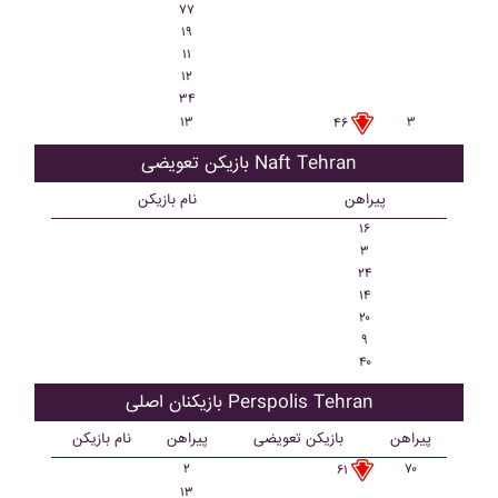
۷۷
۱۹
۱۱
۱۲
۳۴
۱۳
۳
۴۶
بازیکن تعویضی Naft Tehran
پیراهن
نام بازیکن
۱۶
۳
۲۴
۱۴
۲۰
۹
۴۰
بازیکنان اصلی Perspolis Tehran
پیراهن
بازیکن تعویضی
پیراهن
نام بازیکن
۲
۷۰
۶۱
۱۳