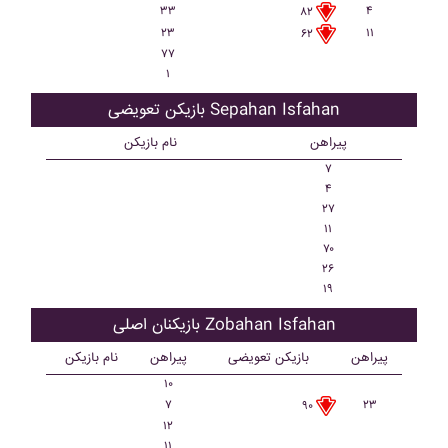
۳۳
۴
۸۲
۲۳
۱۱
۶۲
۷۷
۱
بازیکن تعویضی Sepahan Isfahan
پیراهن
نام بازیکن
۷
۴
۲۷
۱۱
۷۰
۲۶
۱۹
بازیکنان اصلی Zobahan Isfahan
پیراهن
بازیکن تعویضی
پیراهن
نام بازیکن
۱۰
۷
۲۳
۹۰
۱۲
۱۱