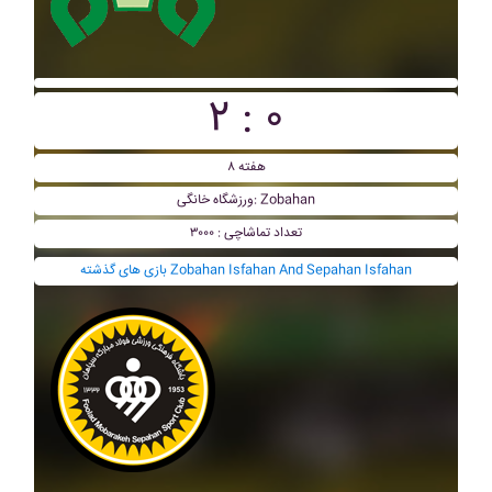
۲ : ۰
هفته ۸
ورزشگاه خانگی: Zobahan
تعداد تماشاچی : ۳۰۰۰
بازی های گذشته Zobahan Isfahan And Sepahan Isfahan