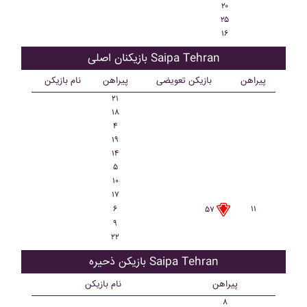
۲۰
۲۵
۱۶
بازیکنان اصلی Saipa Tehran
پیراهن
بازیکن تعویضی
پیراهن
نام بازیکن
۲۱
۱۸
۴
۱۹
۱۴
۵
۱۰
۱۷
۶
۱۱
۵۷
۹
۲۲
بازیکن ذحیره Saipa Tehran
پیراهن
نام بازیکن
۸