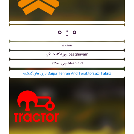
۰ : ۰
هفته ۸
ورزشگاه خانگی: pasghavam
تعداد تماشاچی : ۲۳۰۰
بازی های گذشته Saipa Tehran And Teraktorsazi Tabriz