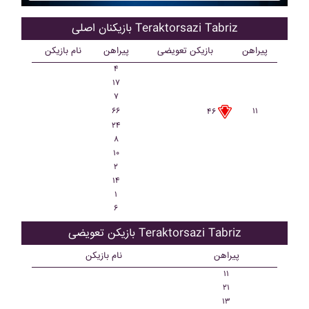
بازیکنان اصلی Teraktorsazi Tabriz
پیراهن
بازیکن تعویضی
پیراهن
نام بازیکن
۴
۱۷
۷
۶۶
۱۱
۴۶
۲۴
۸
۱۰
۲
۱۴
۱
۶
بازیکن تعویضی Teraktorsazi Tabriz
پیراهن
نام بازیکن
۱۱
۲۱
۱۳