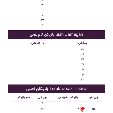
۹
۳
۲
۱
۱۷
۴
بازیکن تعویضی Siah Jamegan
پیراهن
نام بازیکن
۵۰
۱۸
۲۸
۲۱
۹۰
۵
۲۳
بازیکنان اصلی Teraktorsazi Tabriz
پیراهن
بازیکن تعویضی
پیراهن
نام بازیکن
۴
۱۷
۲۵
۹۲