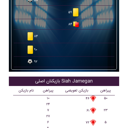
۵۸
۵۹
۸۴
۸۴
۹۰
۹۲
بازیکنان اصلی Siah Jamegan
پیراهن
بازیکن تعویضی
پیراهن
نام بازیکن
۱۰
۵۰
۴۶
۲۴
۷
۲۳
۶۱
۲۷
۶
۵
۷۲