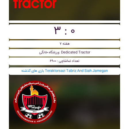
۳ : ۰
هفته ۷
ورزشگاه خانگی: Dedicated Tractor
تعداد تماشاچی : ۶۹۰۰
بازی های گذشته Teraktorsazi Tabriz And Siah Jamegan