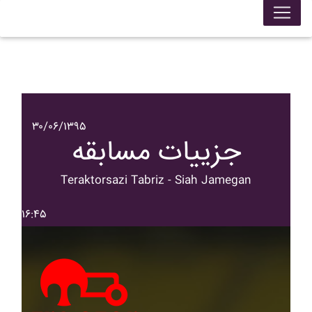
۳۰/۰۶/۱۳۹۵
جزییات مسابقه
Teraktorsazi Tabriz - Siah Jamegan
۱۶:۴۵