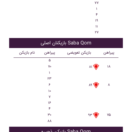
۷۷
۱
۴
۱۹
۱۱
۲۷
بازیکنان اصلی Saba Qom
پیراهن
بازیکن تعویضی
پیراهن
نام بازیکن
۵
۷۰
۱۸
۸۱
۱
۲۳
۶
۸
۸۹
۱۰
۷
۱۶
۴
۳۰
۷۵
۹۳
۸۸
بازیکن ذحیره Saba Qom