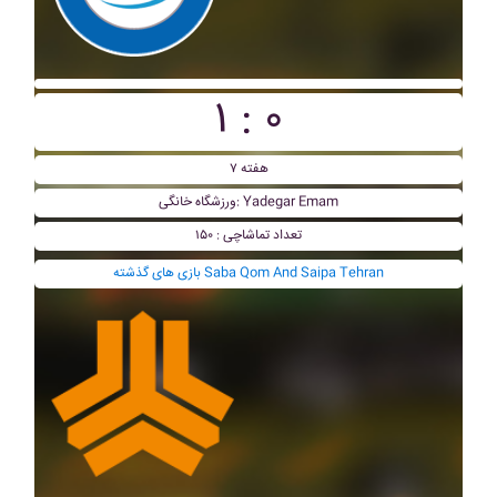
۱ : ۰
هفته ۷
ورزشگاه خانگی: Yadegar Emam
تعداد تماشاچی : ۱۵۰
بازی های گذشته Saba Qom And Saipa Tehran