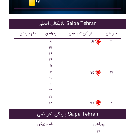
۹۳
بازیکنان اصلی Saipa Tehran
پیراهن
بازیکن تعویضی
پیراهن
نام بازیکن
۸
۱۱
۶۱
۲۱
۱۸
۱۴
۵
۷
۱۹
۷۵
۱۰
۹
۳
۲۲
۱۶
۴
۷۷
بازیکن تعویضی Saipa Tehran
پیراهن
نام بازیکن
۱۳