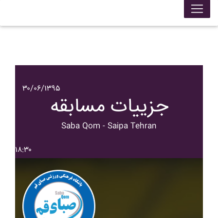
۳۰/۰۶/۱۳۹۵
جزییات مسابقه
Saba Qom - Saipa Tehran
۱۸:۳۰