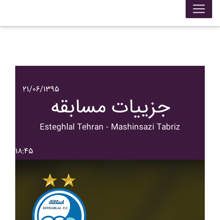
۲۱/۰۶/۱۳۹۵
جزییات مسابقه
Esteghlal Tehran - Mashinsazi Tabriz
۱۸:۴۵