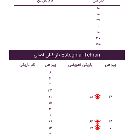
پیراهن
نام بازیکن
۱۰
۱۸
۲۷
۱
۲۰
۳۷
۵۵
بازیکنان اصلی Esteghlal Tehran
پیراهن
بازیکن تعویضی
پیراهن
نام بازیکن
۶
۱۱
۲
۳۳
۲۱
۱۷
۸۲
۱۵
۳
۱
۸۸
۲۸
۶۳
۱۴
۷
۷۸