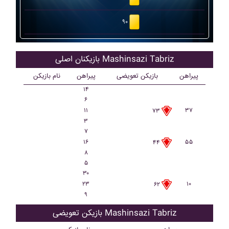
۹۰
بازیکنان اصلی Mashinsazi Tabriz
پیراهن
بازیکن تعویضی
پیراهن
نام بازیکن
۱۴
۶
۱۱
۳۷
۷۳
۳
۷
۱۶
۵۵
۴۴
۸
۵
۳۰
۲۳
۱۰
۶۲
۹
بازیکن تعویضی Mashinsazi Tabriz