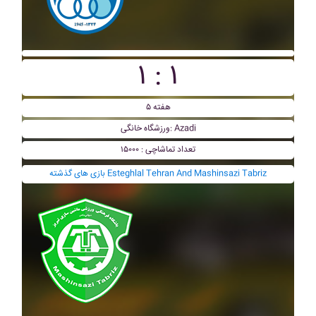
۱ : ۱
هفته ۵
ورزشگاه خانگی: Azadi
تعداد تماشاچی : ۱۵۰۰۰
بازی های گذشته Esteghlal Tehran And Mashinsazi Tabriz