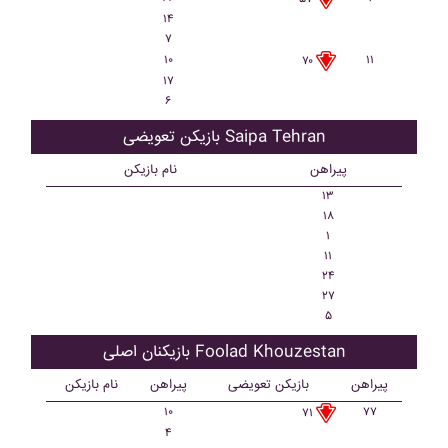
۱۴
۷
۱۰
۱۱
۷۰
۱۷
۶
بازیکن تعویضی Saipa Tehran
پیراهن
نام بازیکن
۱۳
۱۸
۱
۱۱
۲۴
۲۷
۵
بازیکنان اصلی Foolad Khouzestan
پیراهن
بازیکن تعویضی
پیراهن
نام بازیکن
۱۰
۷۷
۷۱
۴