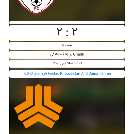
۲ : ۲
هفته ۵
ورزشگاه خانگی: Ghadir
تعداد تماشاچی : ۳۰۰
بازی های گذشته Foolad Khouzestan And Saipa Tehran