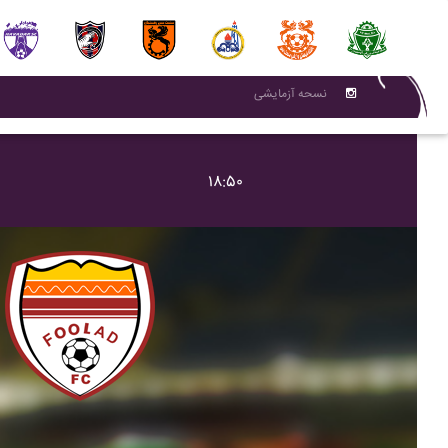
نسحه آزمایشی
۱۸:۵۰