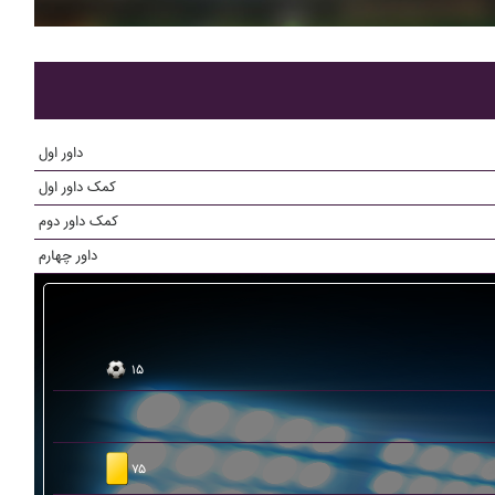
داور اول
کمک داور اول
کمک داور دوم
داور چهارم
۱۵
۷۵