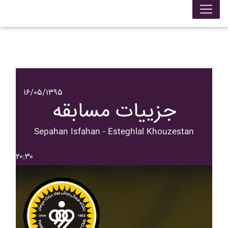
۱۶/۰۵/۱۳۹۵
جزییات مسابقه
Sepahan Isfahan - Esteghlal Khouzestan
۲۰:۳۰