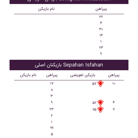
پیراهن
نام بازیکن
۲۲
۴
۳۰
۱۴
۱
۲۴
۹
بازیکنان اصلی Sepahan Isfahan
پیراهن
بازیکن تعویضی
پیراهن
نام بازیکن
۱۷
۱۰
۵۷
۸
۳
۹
۴
۵۲
۲۳
۷
۷۵
۲
۱
۹۹
۵