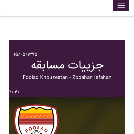
۱۵/۰۵/۱۳۹۵
جزییات مسابقه
Foolad Khouzestan - Zobahan Isfahan
۲۰:۳۰