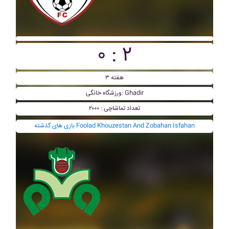
۰ : ۲
هفته ۳
ورزشگاه خانگی: Ghadir
تعداد تماشاچی : ۲۰۰۰
بازی های گذشته Foolad Khouzestan And Zobahan Isfahan