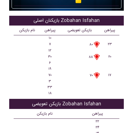
بازیکنان اصلی Zobahan Isfahan
پیراهن
بازیکن تعویضی
پیراهن
نام بازیکن
۱۰
۷
۲۳
۸۰
۱۲
۳۰
۲۰
۸۸
۶
۱۹
۷۰
۱۷
۷۰
۳
۳۳
۱۸
بازیکن تعویضی Zobahan Isfahan
پیراهن
نام بازیکن
۲۲
۲۴