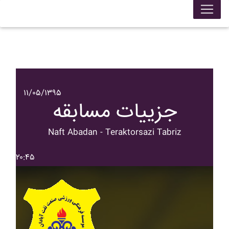
۱۱/۰۵/۱۳۹۵
جزییات مسابقه
Naft Abadan - Teraktorsazi Tabriz
۲۰:۴۵