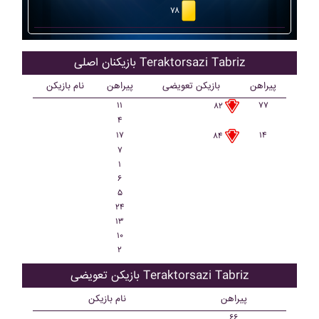
۷۸
بازیکنان اصلی Teraktorsazi Tabriz
پیراهن
بازیکن تعویضی
پیراهن
نام بازیکن
۱۱
۷۷
۸۲
۴
۱۷
۱۴
۸۴
۷
۱
۶
۵
۲۴
۱۳
۱۰
۲
بازیکن تعویضی Teraktorsazi Tabriz
پیراهن
نام بازیکن
۶۶