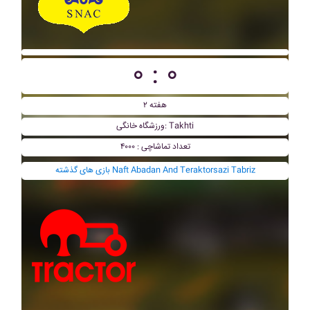
۰ : ۰
هفته ۲
ورزشگاه خانگی: Takhti
تعداد تماشاچی : ۴۰۰۰
بازی های گذشته Naft Abadan And Teraktorsazi Tabriz