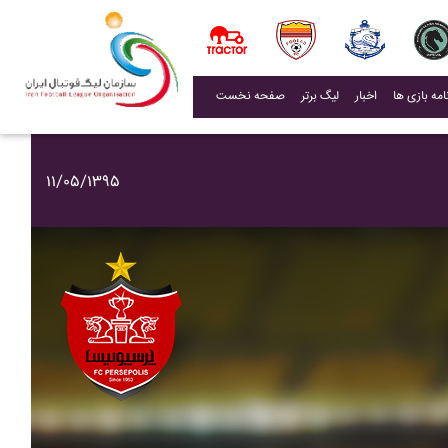
(current)
اخبار
لیگ برتر
صفحه نخست
۱۱/۰۵/۱۳۹۵