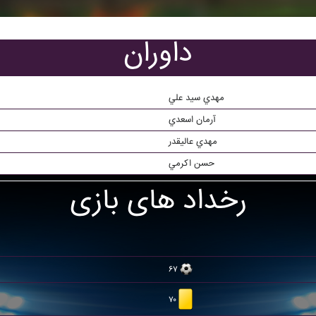
داوران
مهدي سيد علي
آرمان اسعدي
مهدي عاليقدر
حسن اکرمي
رخداد های بازی
۶۷
۷۰