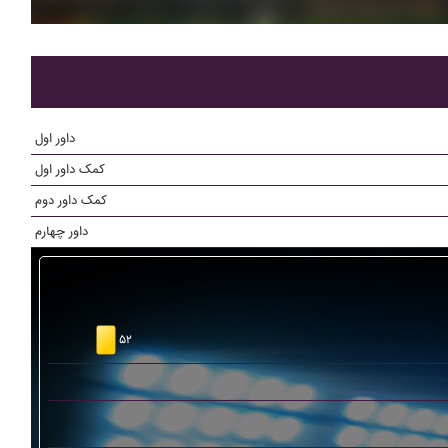
داور اول
کمک داور اول
کمک داور دوم
داور چهارم
۵۲