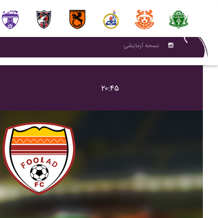
نسحه آزمایشی
۲۰:۴۵