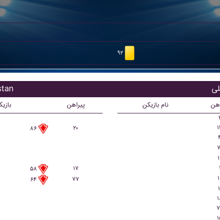
۹۲
بازیکن
اهن
نام بازیکن
پیراهن
بازی
۱
۲۰
۸۶
۷
۱
۱۷
۵۸
۱
۷۷
۶۴
۱
۱
۷
۱