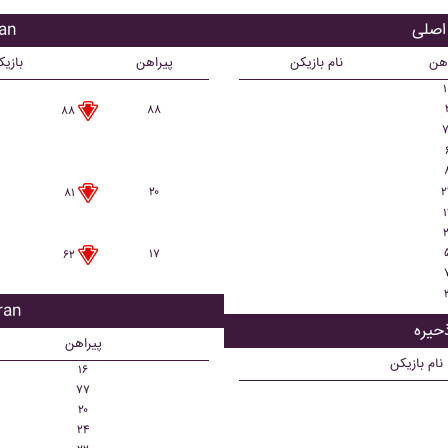
بازی
اهن
نام بازیکن
پیراهن
بازی
۱
۸۸
۸۸
۷
۲۰
۲
۸۱
۱
۲
۱۷
۶۲
بازیک
پیراهن
نام بازیکن
۱۶
۷۷
۲۰
۲۴