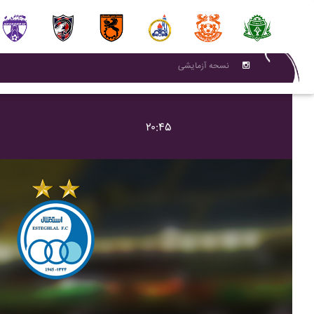
نسحه آزمایشی
۲۰:۴۵