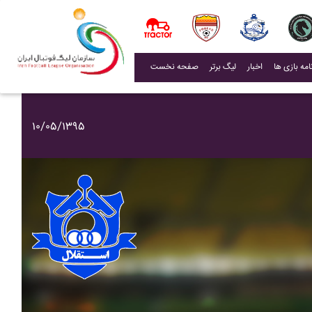
(current)
اخبار
لیگ برتر
صفحه نخست
۱۰/۰۵/۱۳۹۵