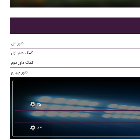
داور اول
کمک داور اول
کمک داور دوم
داور چهارم
۲۵
۸۳