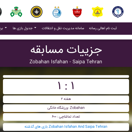
(current)
(current)
ثبت نام اهالی رسانه
سامانه مدیریت نقل و انتقالات
جدول بازی ها
برنامه بازی ها
جزییات مسابقه
Zobahan Isfahan - Saipa Tehran
۱ : ۱
هفته ۲
ورزشگاه خانگی: Zobahan
تعداد تماشاچی : ۶۰۰
بازی های گذشته Zobahan Isfahan And Saipa Tehran