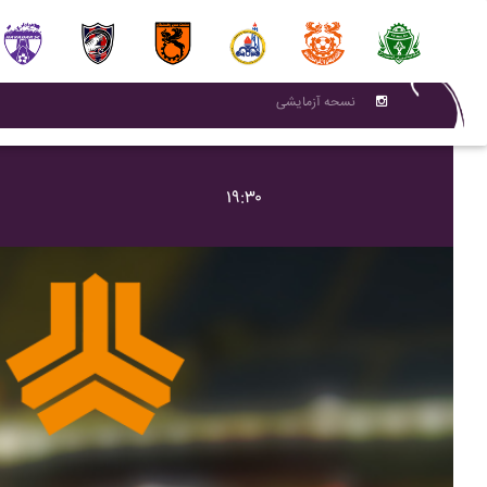
نسحه آزمایشی
۱۹:۳۰