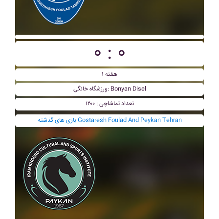
۰ : ۰
هفته ۱
ورزشگاه خانگی: Bonyan Disel
تعداد تماشاچی : ۱۲۰۰
بازی های گذشته Gostaresh Foulad And Peykan Tehran