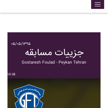
۰۵/۰۵/۱۳۹۵
جزییات مسابقه
Gostaresh Foulad - Peykan Tehran
۱۸:۱۵