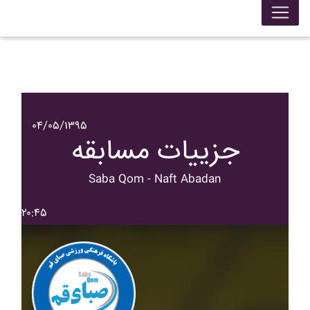
۰۴/۰۵/۱۳۹۵
جزییات مسابقه
Saba Qom - Naft Abadan
۲۰:۴۵