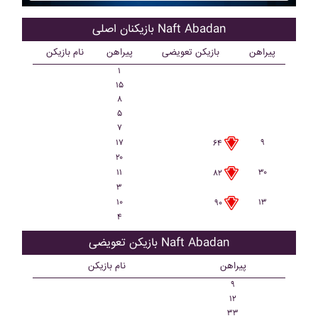
بازیکنان اصلی Naft Abadan
پیراهن
بازیکن تعویضی
پیراهن
نام بازیکن
۱
۱۵
۸
۵
۷
۱۷
۹
۶۴
۲۰
۱۱
۳۰
۸۲
۳
۱۰
۱۳
۹۰
۴
بازیکن تعویضی Naft Abadan
پیراهن
نام بازیکن
۹
۱۲
۳۳