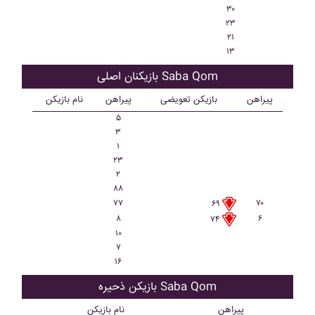
۳۰
۲۳
۲۱
۱۳
بازیکنان اصلی Saba Qom
پیراهن
بازیکن تعویضی
پیراهن
نام بازیکن
۵
۳
۱
۲۳
۲
۸۸
۷۷
۷۰
۶۹
۸
۶
۷۴
۱۰
۷
۱۶
بازیکن ذحیره Saba Qom
پیراهن
نام بازیکن