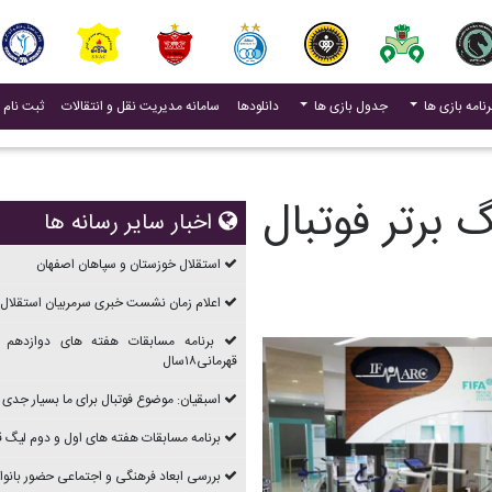
(current)
رنامه بازی ها
جدول بازی ها
دانلودها
سامانه مدیریت نقل و انتقالات
ثبت نام 
 برتر فوتبال
اخبار سایر رسانه ها
استقلال خوزستان و سپاهان اصفهان
اعلام زمان نشست خبری سرمربیان استقلال 
برنامه مسابقات هفته های دوازدهم 
قهرمانی۱۸سال
اسبقیان: موضوع فوتبال برای ما بسیار جدی
برنامه مسابقات هفته های اول و دوم ليگ قهرما
بررسی ابعاد فرهنگی و اجتماعی حضور بانوان