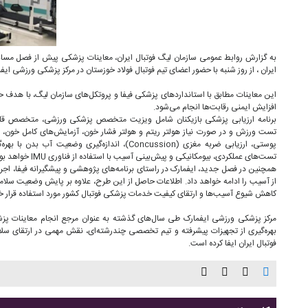
به گزارش روابط عمومی سازمان لیگ فوتبال ایران، معاینات پزشکی پیش از فصل مسا
ایران ، از روز شنبه با حضور اعضای تیم فوتبال فولاد خوزستان در مرکز پزشکی ورزشی ایف
این معاینات مطابق با استانداردهای پزشکی فیفا و پروتکل‌های سازمان لیگ، با هدف 
افزایش ایمنی رقابت‌ها انجام می‌شود.
تست ورزش و در صورت نیاز هولتر ریتم و هولتر فشار خون، آزمایش‌های کامل خون، ار
پوستی، ارزیابی ضربه مغزی (Concussion)، اندازه‌گیری و
تست‌های عملکردی، بیومکانیکی و پیش‌بینی آسیب با استفاده از فناوری IMU خواهد بود.
همچنین در فصل جدید، ایفمارک در راستای برنامه‌های پژوهشی و پیشگیرانه فیفا، اجر
از آسیب را ادامه خواهد داد. اطلاعات حاصل از این طرح، علاوه بر پایش وضعیت سلام
کاهش شیوع آسیب‌ها و ارتقای کیفیت خدمات پزشکی فوتبال کشور مورد استفاده قرار خ
مرکز پزشکی ورزشی ایفمارک طی سال‌های گذشته به عنوان مرجع انجام معاینات پزشک
بهره‌گیری از تجهیزات پیشرفته و تیم تخصصی چندرشته‌ای، نقش مهمی در ارتقای سلا
فوتبال ایران ایفا کرده است.