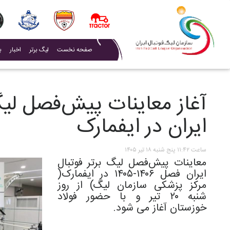
(current)
صفحه نخست
لیگ برتر
اخبار
ب
آغاز معاینات پیش‌فصل لیگ
ایران در ایفمارک
ساعت ۱۱:۴۲ پنج شنبه ۱۸ تیر ۱۴۰۵
معاینات پیش‌فصل لیگ برتر فوتبال
ایران فصل ۱۴۰۶-۱۴۰۵ در ایفمارک(
مرکز پزشکی سازمان لیگ) از روز
شنبه ۲۰ تیر و با حضور فولاد
خوزستان آغاز می شود.