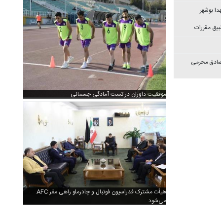
دا بوشهر
بیق مقررات
 صادق محرمی
موفقیت داوران در تست آمادگی جسمانی
هیأت مشترک فدراسیون فوتبال و چادرملو راهی مقر AFC
می‌شود