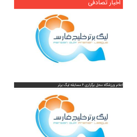
اخبار تصادفی
اعلام ورزشگاه محل برگزاری ۶ مسابقه لیگ برتر