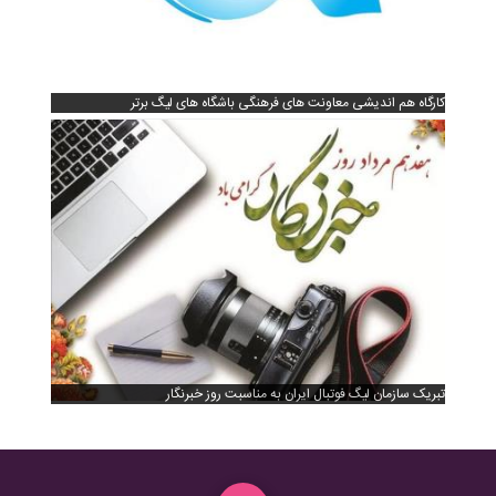
کارگاه هم اندیشی معاونت های فرهنگی باشگاه های لیگ برتر
تبریک سازمان لیگ فوتبال ایران به مناسبت روز خبرنگار