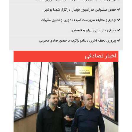
حضور مسئولین فدراسیون فوتبال در گلزار شهدا بوشهر
تودیع و معارفه سرپرست کمیته تدوین و تطبیق مقررات
معرفی داور بازی ایران و فلسطین
پیروزی لحظه آخری دینامو زاگرب با حضور صادق محرمی
اخبار تصادفی