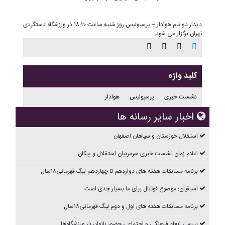
دیدار دو تیم هوادار – پرسپولیس روز شنبه ساعت ۱۸:۲۰ در ورزشگاه دستگردی
تهران برگزار می شود.
کلید واژه
نشست خبری
پرسپولیس
هوادار
اخبار سایر رسانه ها
استقلال خوزستان و سپاهان اصفهان
اعلام زمان نشست خبری سرمربیان استقلال و پیکان
برنامه مسابقات هفته های دوازدهم تا چهاردهم ليگ قهرمانی۱۸سال
اسبقیان: موضوع فوتبال برای ما بسیار جدی است
برنامه مسابقات هفته های اول و دوم ليگ قهرمانی۱۸سال
بررسی ابعاد فرهنگی و اجتماعی حضور بانوان در ورزشگاه‌ها