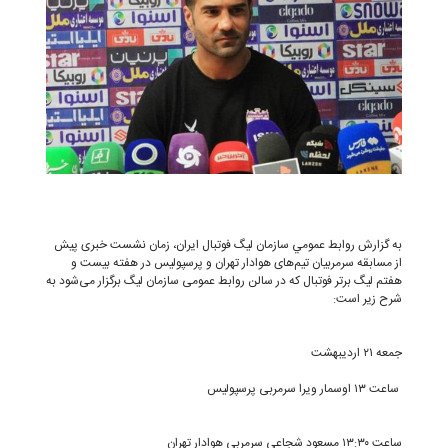
به گزارش روابط عمومي سازمان لیگ فوتبال ایران، زمان نشست خبری پیش
از مسابقه سرمربیان تیم‌های هوادار تهران و پرسپولیس در هفته بیست و
هفتم لیگ برتر فوتبال که در سالن روابط عمومی سازمان لیگ برگزار می‌شود به
شرح زیر است:
جمعه ۲۱ اردیبهشت
ساعت ۱۳ اوسمار ویرا سرمربی پرسپولیس
ساعت ۱۳:۳۰ مسعود شجاعی سرمربی هوادار تهران