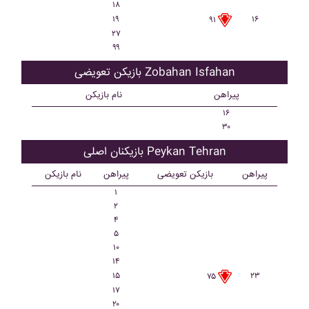
۱۸
۱۹
۱۶
۹۱
۲۷
۹۹
بازیکن تعویضی Zobahan Isfahan
پیراهن
نام بازیکن
۱۶
۳۰
بازیکنان اصلی Peykan Tehran
پیراهن
بازیکن تعویضی
پیراهن
نام بازیکن
۱
۲
۴
۵
۱۰
۱۴
۱۵
۲۳
۷۵
۱۷
۲۰