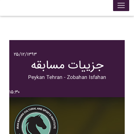
۲۵/۱۲/۱۳۹۳
جزییات مسابقه
Peykan Tehran - Zobahan Isfahan
۱۵:۳۰