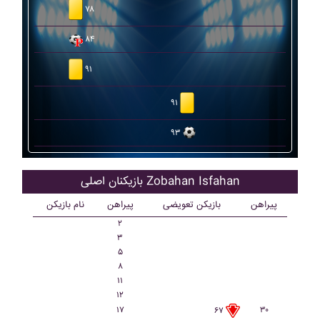
۷۸
۸۴
۹۱
۹۱
۹۳
بازیکنان اصلی Zobahan Isfahan
پیراهن
بازیکن تعویضی
پیراهن
نام بازیکن
۲
۳
۵
۸
۱۱
۱۲
۱۷
۳۰
۶۷