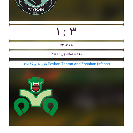
۱ : ۳
هفته ۲۳
تعداد تماشاچی : ۳۰۰۰
بازی های گذشته Peykan Tehran And Zobahan Isfahan